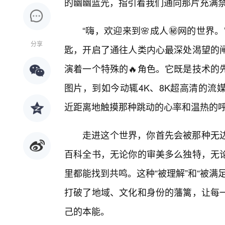
的幽幽蓝光，指引着我们通向那片充满
“嗨，欢迎来到🌸成人㊙️网的世
分享
匙，开启了通往人类内心最深处渴望的
演着一个特殊的🔥角色。它既是技术的
图片，到如今动辄4K、8K超高清的流
近距离地触摸那种跳动的心率和温热的
走进这个世界，你首先会被那种无
百科全书，无论你的审美多么独特，无
里都能找到共鸣。这种“被理解”和“被
打破了地域、文化和身份的藩篱，让每
己的本能。