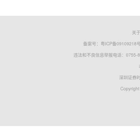
关
备案号：
粤ICP备09109218
违法和不良信息举报电话：0755-83
深圳证券
Copyright