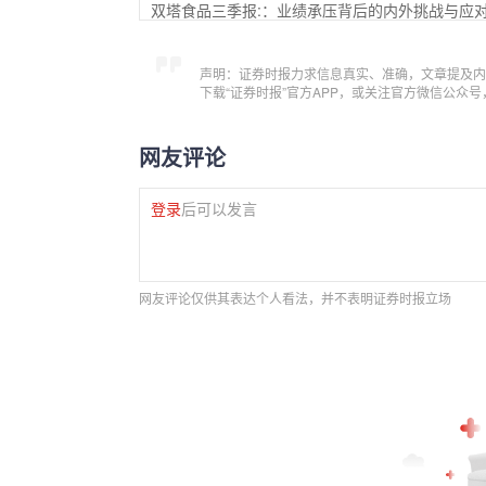
双塔食品三季报:：业绩承压背后的内外挑战与应
声明：证券时报力求信息真实、准确，文章提及内
下载“证券时报”官方APP，或关注官方微信公众
网友评论
登录
后可以发言
网友评论仅供其表达个人看法，并不表明证券时报立场