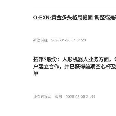
O:EXN:黄金多头格局稳固 调整或
新浪财经
2026-01-26 04:54:20
拓邦?股份：人形机器人业务方面，
户建立合作，并已获得前期空心杯及
单
证券时报网
曹晨
2025-08-05 21:44