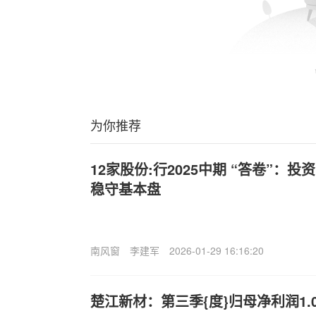
为你推荐
12家股份:行2025中期 “答卷”：
稳守基本盘
南风窗
李建军
2026-01-29 16:16:20
楚江新材：第三季{度}归母净利润1.