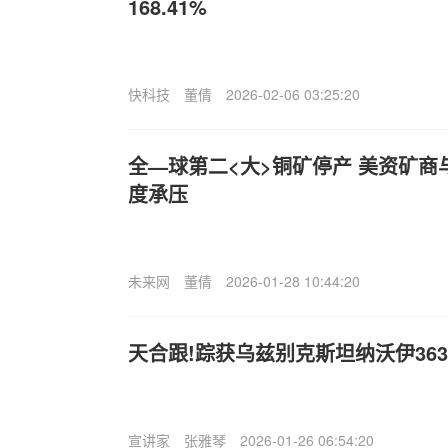
168.41%
快科技
董倩
2026-02-06 03:25:20
全—球第二<大>铜矿停产 美资矿
度承压
未来网
董倩
2026-01-28 10:44:20
天合跟!踪获乌兹别克斯坦纳沃伊36
宣讲家
张雅琴
2026-01-26 06:54:20