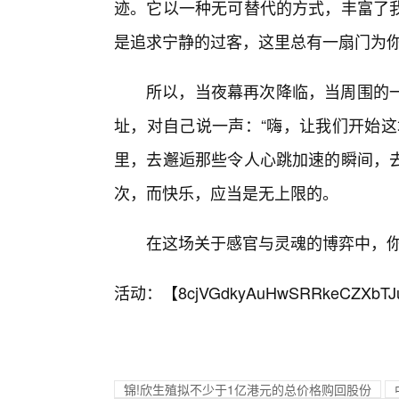
迹。它以一种无可替代的方式，丰富了
是追求宁静的过客，这里总有一扇门为
所以，当夜幕再次降临，当周围的一
址，对自己说一声：“嗨，让我们开始这
里，去邂逅那些令人心跳加速的瞬间，
次，而快乐，应当是无上限的。
在这场关于感官与灵魂的博弈中，
活动：【
8cjVGdkyAuHwSRRkeCZXbTJ
锦!欣生殖拟不少于1亿港元的总价格购回股份